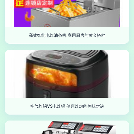
高效智能电炸油条机 商用厨房的黄金搭档
空气炸锅VS电炸锅 健康炸鸡的美味对决