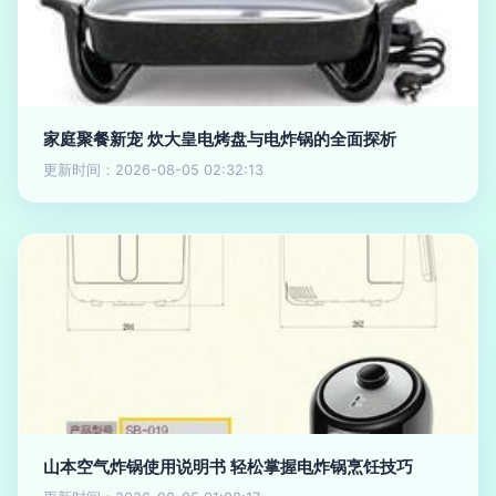
家庭聚餐新宠 炊大皇电烤盘与电炸锅的全面探析
更新时间：2026-08-05 02:32:13
山本空气炸锅使用说明书 轻松掌握电炸锅烹饪技巧