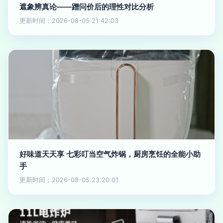
遮象辨真论——蹭问价后的理性对比分析
更新时间：2026-08-05 21:42:03
好味道天天享 七彩叮当空气炸锅，厨房烹饪的全能小助
手
更新时间：2026-08-05 23:20:01