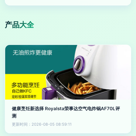
产品大全
健康烹饪新选择 Royalsta荣事达空气电炸锅AF70L评
测
更新时间：2026-08-05 08:59:11