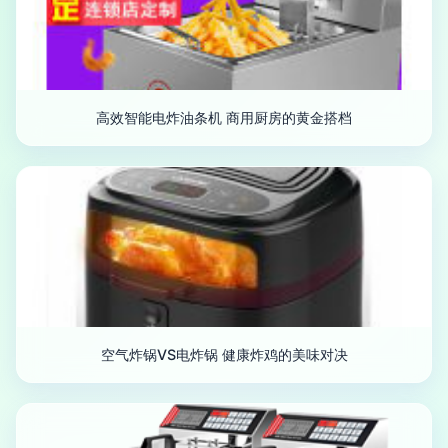
高效智能电炸油条机 商用厨房的黄金搭档
空气炸锅VS电炸锅 健康炸鸡的美味对决