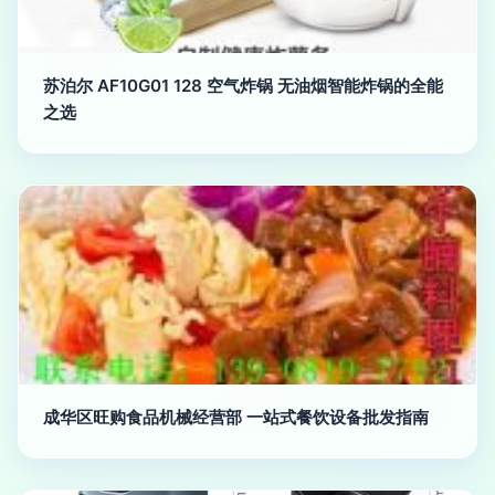
苏泊尔 AF10G01 128 空气炸锅 无油烟智能炸锅的全能
之选
成华区旺购食品机械经营部 一站式餐饮设备批发指南