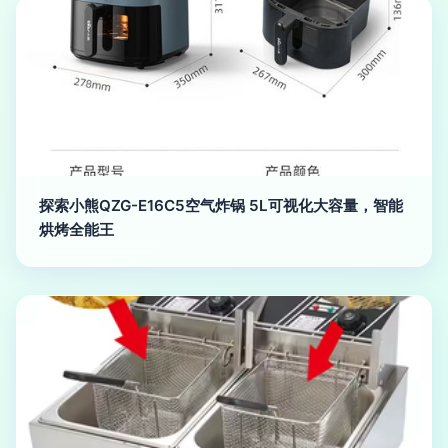
探索小熊QZG-E16C5空气炸锅 5L可视化大容量，智能
烘烤全能王