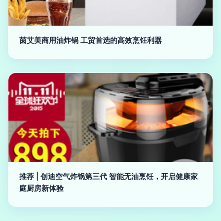
茵艾美商用油炸锅 工贸首选的高效烹饪利器
推荐 | 创迪空气炸锅第三代 智能无油烹饪，开启健康家
庭厨房新体验