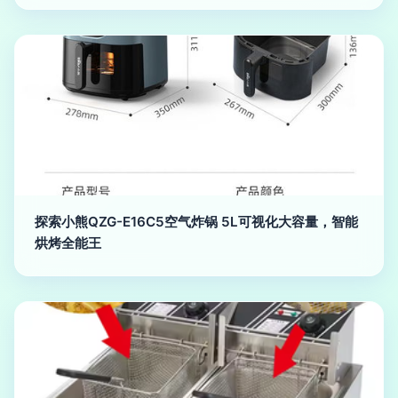
探索小熊QZG-E16C5空气炸锅 5L可视化大容量，智能
烘烤全能王