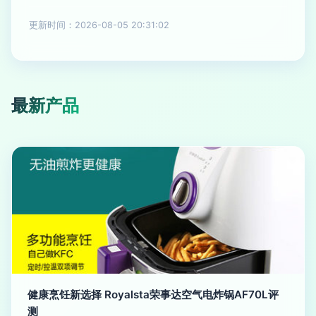
更新时间：2026-08-05 20:31:02
最新产品
健康烹饪新选择 Royalsta荣事达空气电炸锅AF70L评
测