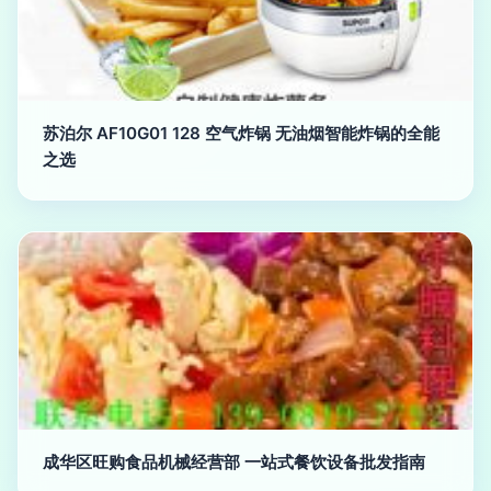
苏泊尔 AF10G01 128 空气炸锅 无油烟智能炸锅的全能
之选
成华区旺购食品机械经营部 一站式餐饮设备批发指南