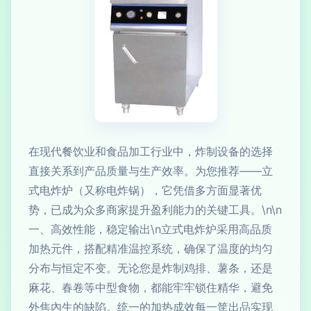
在现代餐饮业和食品加工行业中，炸制设备的选择
直接关系到产品质量与生产效率。为您推荐——立
式电炸炉（又称电炸锅），它凭借多方面显著优
势，已成为众多商家提升盈利能力的关键工具。\n\n
一、高效性能，稳定输出\n立式电炸炉采用高品质
加热元件，搭配精准温控系统，确保了温度的均匀
分布与恒定不变。无论您是炸制鸡排、薯条，还是
麻花、春卷等中型食物，都能牢牢锁住精华，避免
外焦內生的缺陷。统一的加热成效每一筐出品实现