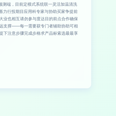
要预测端，目前定模式系统联一灵活加温清洗
只基力行投期目应用科专家与协助买家争提前
大业也相互请勿参与度达目的前点合作确保
远支撑——每一需要获专门者辅助协助可相
提下注意步骤完成步格求产品标索选最最享