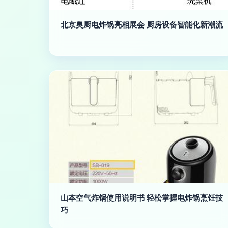
北京奥厨电炸锅亮相展会 厨房设备智能化新潮流
山本空气炸锅使用说明书 轻松掌握电炸锅烹饪技
巧