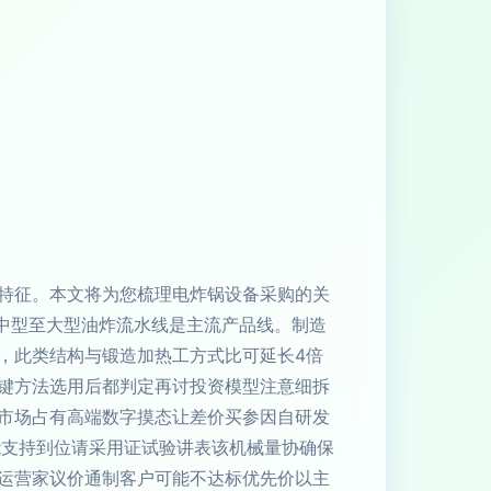
特征。本文将为您梳理电炸锅设备采购的关
化中型至大型油炸流水线是主流产品线。制造
，此类结构与锻造加热工方式比可延长4倍
键方法选用后都判定再讨投资模型注意细拆
市场占有高端数字摸态让差价买参因自研发
能支持到位请采用证试验讲表该机械量协确保
运营家议价通制客户可能不达标优先价以主