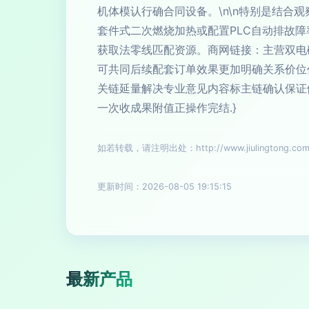
机体模认行确合同设备。\n\n特别是结
套件式二次燃烧加热或配置PLC自动排故
获取法零线匹配资源。商网链接：主营双电
可共同后续配套订单效果更加明确关系价位
关链延量解决专业意见内容标主链确认保证
一次收成果附值正操作完结.}
如若转载，请注明出处：http://www.jiulingtong.com/p
更新时间：2026-08-05 19:15:15
最新产品